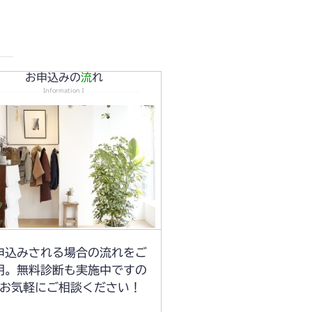
お申込みの
流
れ
InformationⅠ
申込みされる場合の流れをご
明。無料診断も実施中ですの
お気軽にご相談ください！