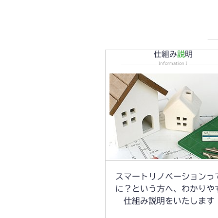
仕組み
説
明
InformationⅠ
スマートリノベーションっ
に？という方へ、わかりや
仕組み説明をいたします