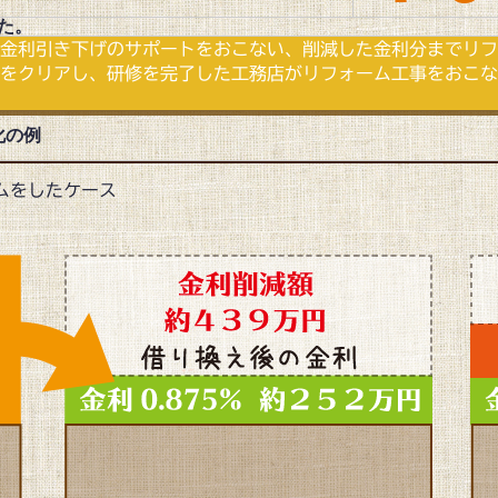
た。
金利引き下げのサポートをおこない、削減した金利分までリフ
クリアし、研修を完了した工務店がリフォーム工事をおこなう、
化の例
ームをしたケース