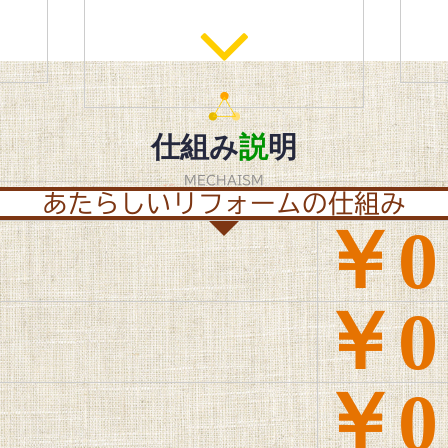
仕組み
説
明
MECHAISM
あたらしいリフォームの仕組み
￥0
￥0
￥0