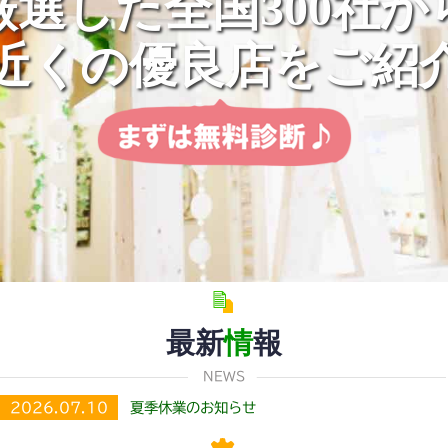
厳選した全国300社か
近くの優良店をご紹
最新
情
報
NEWS
2026.07.10
夏季休業のお知らせ