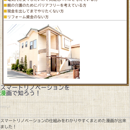
■
親の介護のためにバリアフリーを考えている方
■
現金を出してまでやりたくない方
■
リフォーム資金のない方
スマートリノベーションを
漫
画で知ろう！
MANGA
スマートリノベーションの仕組みをわかりやすくまとめた漫画が出来
ました！