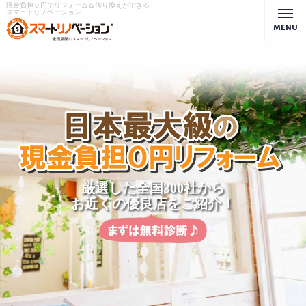
現金負担０円でリフォーム＆借り換えができる
スマートリノベーション
MENU
厳選した全国300社から
お近くの優良店をご紹介！