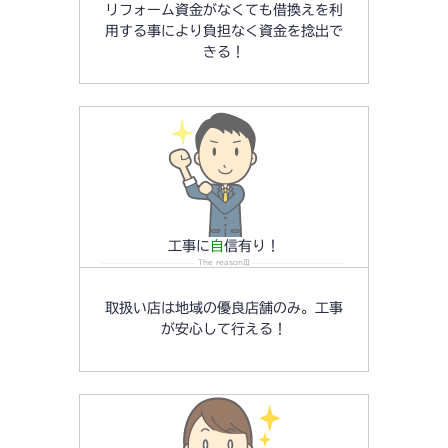
リフォーム資金がなくても借換えを利
用する事により負担なく資金を捻出で
きる！
工事に
自
信有り！
The reasonⅢ
取扱い店は地域の優良店舗のみ。工事
が安心して行える！