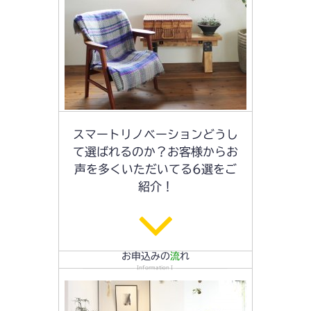
スマートリノベーションどうし
て選ばれるのか？お客様からお
声を多くいただいてる6選をご
紹介！
お申込みの
流
れ
InformationⅠ