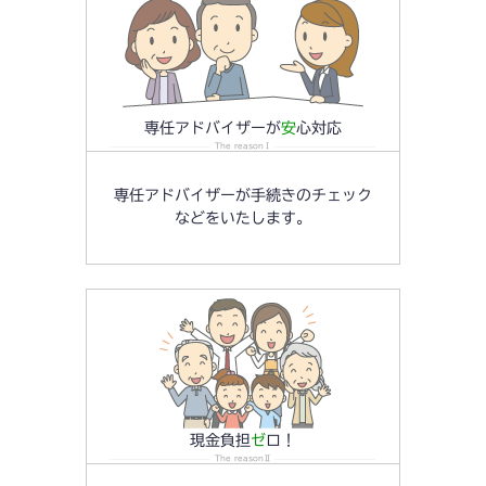
専任アドバイザーが
安
心対応
The reasonⅠ
専任アドバイザーが手続きのチェック
などをいたします。
現金負担
ゼ
ロ！
The reasonⅡ