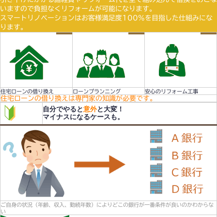
いますので負担なくリフォームが可能になります。
スマートリノベーションはお客様満足度100%を目指した仕組みにな
ります。
住宅ローンの借り換え
ローンプランニング
安心のリフォーム工事
住宅ローンの借り換えは専門家の知識が必要です。
自分でやると
意外
と大変！
マイナスになるケースも。
ご自身の状況（年齢、収入、勤続年数）によりどこの銀行が一番条件が良いのかわからな
い