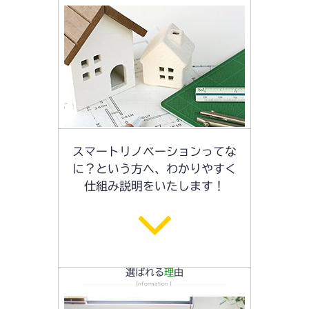
スマートリノベーションってな
に？という方へ、わかりやすく
仕組み説明をいたします！
選ばれる
理
由
InformationⅠ