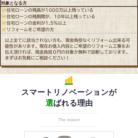
対象となる方
住宅ローンの残高が1000万以上残っている
住宅ローンの残期間が、10年以上残っている
住宅ローンの金利が1.5%以上
リフォームをご希望の方
以上全てに該当されない方も、現金負担なくリフォーム出来る可
能性があります。現在お借入内容とご希望のリフォーム工事をお
伝え頂ければ、現金負担０円の対象か無料で診断しております。
まずはお気軽にご相談ください！
スマートリノベーションが
選
ばれる理由
The reason