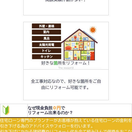
好きな
箇
所をリフォーム！
The reasonⅥ
全工事対応なので、好きな箇所をご自
由にリフォーム可能です。
なぜ現金負担
０円
で
リフォーム出来るのか？
住宅ローン専門のプランナーがお客様が抱えている住宅ローンの金利を
引き下げる為のアドバイスやフォローを行います。
引き下げにかかる諸経費やリフォーム代を全て組み込んで借換をおこな