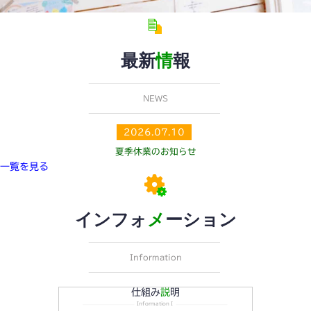
最新
情
報
NEWS
2026.07.10
夏季休業のお知らせ
一覧を見る
インフォ
メ
ーション
Information
仕組み
説
明
InformationⅠ