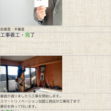
仮審査・本審査
工事着工・
完
了
STEP.5
審査が通りましたら工事を開始します。
スマートリノベーション加盟工務店が工事完了まで
責任を持って行います。