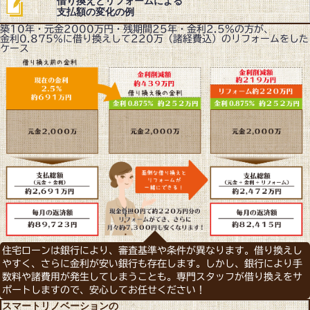
借り換えとリフォームによる
支払額の変化の例
築10年・元金2000万円・残期間25年・金利2.5％の方が、
金利0.875％に借り換えして220万（諸経費込）のリフォームをした
ケース
住宅ローンは銀行により、審査基準や条件が異なります。借り換えし
やすく、さらに金利が安い銀行も存在します。しかし、銀行により手
数料や諸費用が発生してしまうことも。専門スタッフが借り換えをサ
ポートしますので、安心してお任せください！
スマートリノベーションの