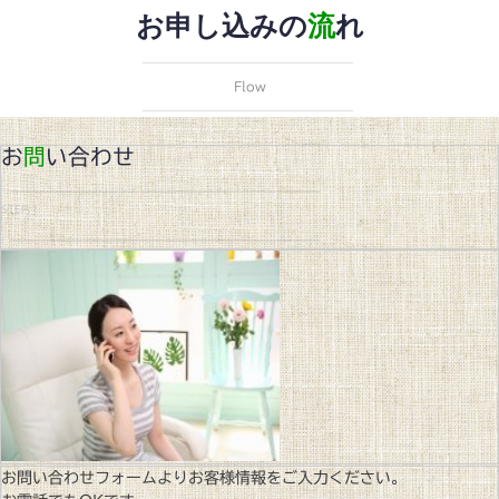
お申し込みの
流
れ
Flow
お
問
い合わせ
STEP.1
お問い合わせフォームよりお客様情報をご入力ください。