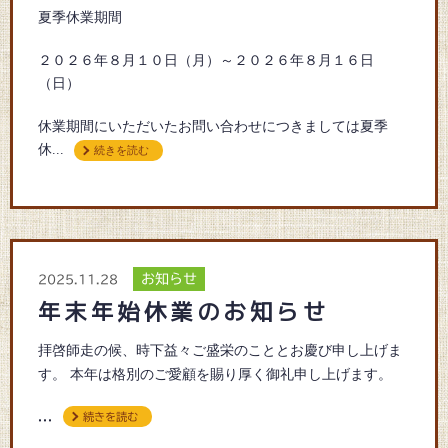
夏季休業期間
２０２６年８月１０日（月）～２０２６年８月１６日
（日）
休業期間にいただいたお問い合わせにつきましては夏季
休...
続きを読む
お知らせ
2025.11.28
年末年始休業のお知らせ
拝啓師走の候、時下益々ご盛栄のこととお慶び申し上げま
す。 本年は格別のご愛顧を賜り厚く御礼申し上げます。
...
続きを読む