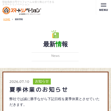
現金負担０円でリフォーム＆借り換えができる
スマートリノベーション
MENU
HOME
最新情報
最新
情
報
News
お知らせ
2026.07.10
夏季休業のお知らせ
弊社では誠に勝手ながら下記日程を夏季休業とさせていた
だきます。